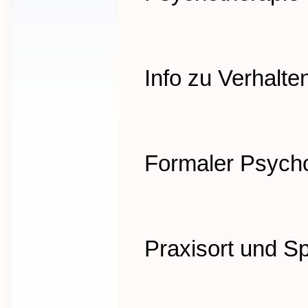
Info zu Verhalte
Formaler Psycho
Praxisort und S