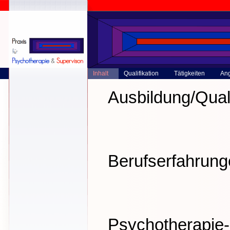
Inhalt
Qualifikation
Tätigkeiten
An
Ausbildung/Qual
Berufserfahrun
Psychotherapie-